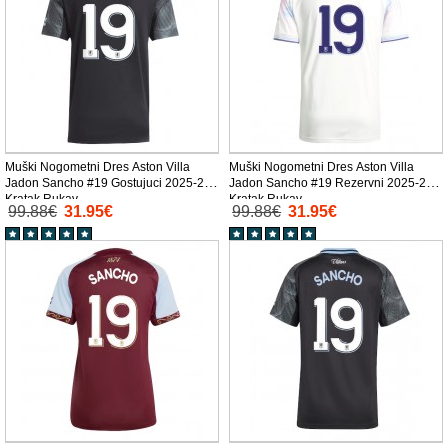
Muški Nogometni Dres Aston Villa
Muški Nogometni Dres Aston Villa
Jadon Sancho #19 Gostujuci 2025-26
Jadon Sancho #19 Rezervni 2025-26
Kratak Rukav
Kratak Rukav
99.88€
31.95€
99.88€
31.95€