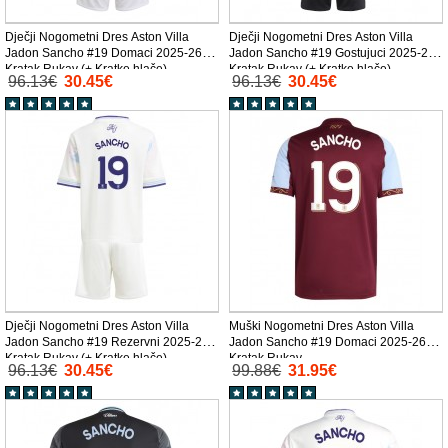
Dječji Nogometni Dres Aston Villa
Dječji Nogometni Dres Aston Villa
Jadon Sancho #19 Domaci 2025-26
Jadon Sancho #19 Gostujuci 2025-26
Kratak Rukav (+ Kratke hlače)
Kratak Rukav (+ Kratke hlače)
96.13€
30.45€
96.13€
30.45€
Dječji Nogometni Dres Aston Villa
Muški Nogometni Dres Aston Villa
Jadon Sancho #19 Rezervni 2025-26
Jadon Sancho #19 Domaci 2025-26
Kratak Rukav (+ Kratke hlače)
Kratak Rukav
96.13€
30.45€
99.88€
31.95€