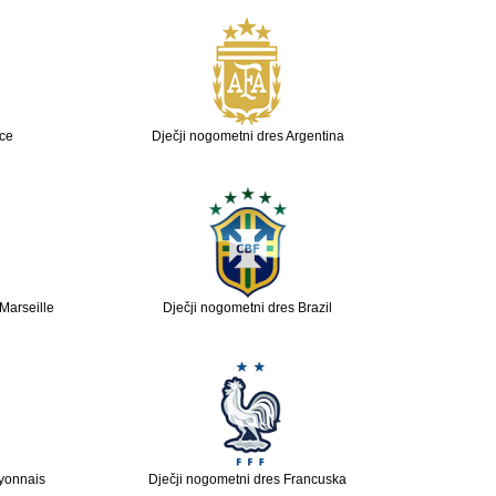
ice
Dječji nogometni dres Argentina
Marseille
Dječji nogometni dres Brazil
yonnais
Dječji nogometni dres Francuska