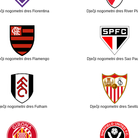
čji nogometni dres Fiorentina
Dječji nogometni dres River Pl
ečji nogometni dres Flamengo
Dječji nogometni dres Sao Pa
ječji nogometni dres Fulham
Dječji nogometni dres Sevill