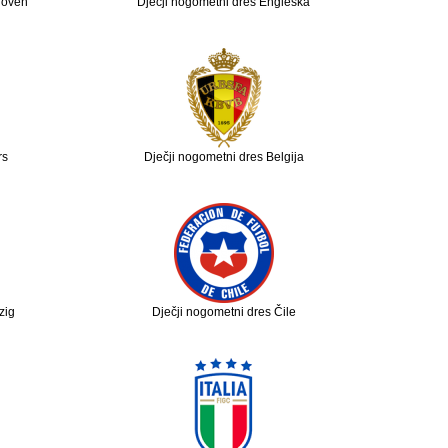
hoven
Dječji nogometni dres Engleska
rs
Dječji nogometni dres Belgija
zig
Dječji nogometni dres Čile