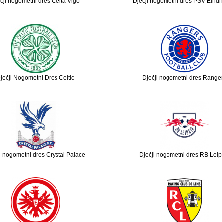
čji nogometni dres Celta Vigo
Dječji nogometni dres PSV Eind
ječji Nogometni Dres Celtic
Dječji nogometni dres Range
i nogometni dres Crystal Palace
Dječji nogometni dres RB Leip