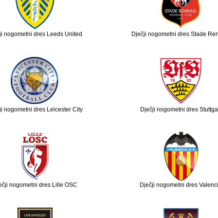
ji nogometni dres Leeds United
Dječji nogometni dres Stade Re
ji nogometni dres Leicester City
Dječji nogometni dres Stuttga
ečji nogometni dres Lille OSC
Dječji nogometni dres Valenc