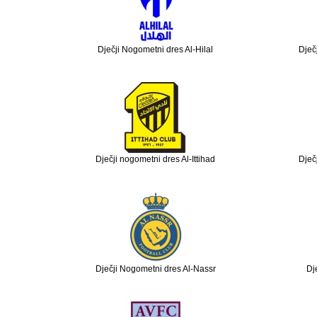
Dječji Nogometni dres Al-Hilal
Dječ
Dječji nogometni dres Al-Ittihad
Dječ
Dječji Nogometni dres Al-Nassr
Dj