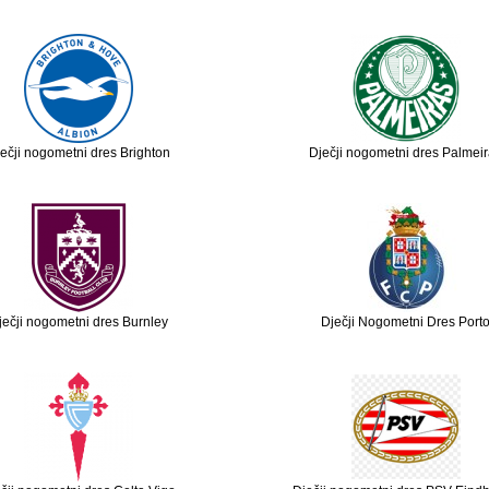
ečji nogometni dres Brighton
Dječji nogometni dres Palmei
ječji nogometni dres Burnley
Dječji Nogometni Dres Port