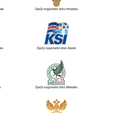
ate
Dječji nogometni dres Hrvatska
ulo
Dječji nogometni dres Island
a
Dječji nogometni dres Meksiko