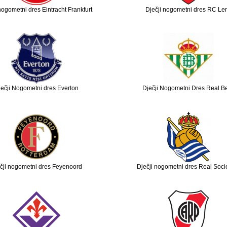
nogometni dres Eintracht Frankfurt
Dječji nogometni dres RC Le
ečji Nogometni dres Everton
Dječji Nogometni Dres Real Be
čji nogometni dres Feyenoord
Dječji nogometni dres Real Soc