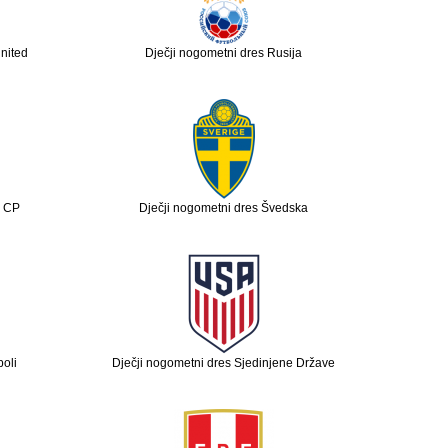
United
Dječji nogometni dres Rusija
g CP
Dječji nogometni dres Švedska
oli
Dječji nogometni dres Sjedinjene Države