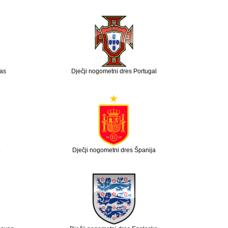
ras
Dječji nogometni dres Portugal
o
Dječji nogometni dres Španija