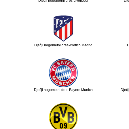
Dječji nogometni dres Liverpool
Dje
Dječji nogometni dres Atletico Madrid
D
Dječji nogometni dres Bayern Munich
Dječj