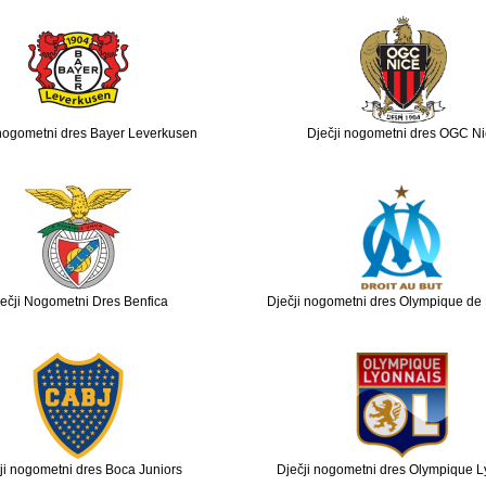
 nogometni dres Bayer Leverkusen
Dječji nogometni dres OGC N
ečji Nogometni Dres Benfica
Dječji nogometni dres Olympique de 
ji nogometni dres Boca Juniors
Dječji nogometni dres Olympique L