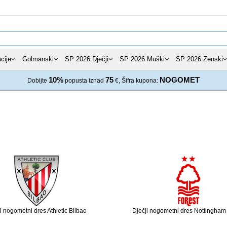
cije
Golmanski
SP 2026 Dječji
SP 2026 Muški
SP 2026 Zenski
10%
75
NOGOMET
Dobijte
popusta iznad
€, Šifra kupona:
i nogometni dres Athletic Bilbao
Dječji nogometni dres Nottingham