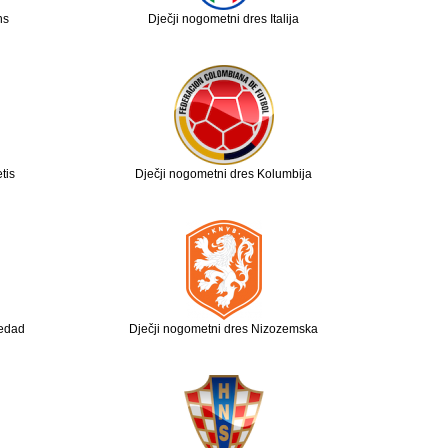
ns
Dječji nogometni dres Italija
tis
Dječji nogometni dres Kolumbija
iedad
Dječji nogometni dres Nizozemska