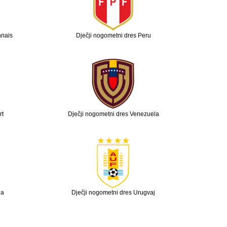
nnais
Dječji nogometni dres Peru
rt
Dječji nogometni dres Venezuela
ia
Dječji nogometni dres Urugvaj