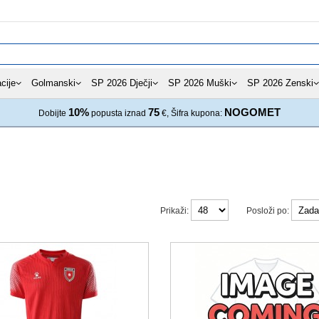
cije
Golmanski
SP 2026 Dječji
SP 2026 Muški
SP 2026 Zenski
10%
75
NOGOMET
Dobijte
popusta iznad
€, Šifra kupona:
Prikaži:
Posloži po: