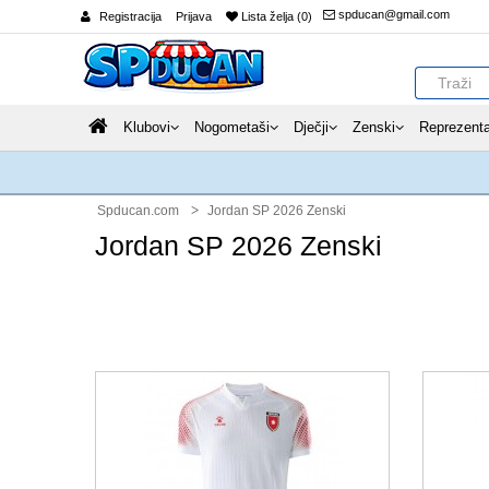
spducan@gmail.com
Registracija
Prijava
Lista želja (0)
Klubovi
Nogometaši
Dječji
Zenski
Reprezenta
Spducan.com
Jordan SP 2026 Zenski
Jordan SP 2026 Zenski