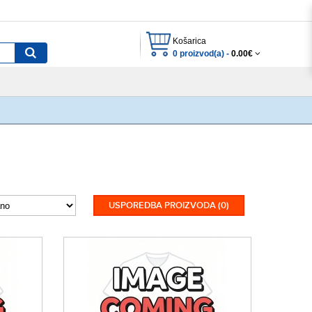
Košarica
0 proizvod(a) -
0.00€
USPOREDBA PROIZVODA (0)