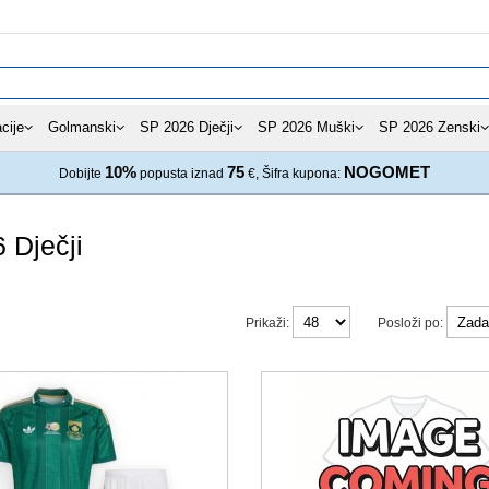
cije
Golmanski
SP 2026 Dječji
SP 2026 Muški
SP 2026 Zenski
10%
75
NOGOMET
Dobijte
popusta iznad
€, Šifra kupona:
 Dječji
Prikaži:
Posloži po: