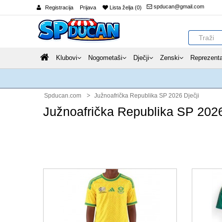
spducan@gmail.com
Registracija
Prijava
Lista želja (0)
Klubovi
Nogometaši
Dječji
Zenski
Reprezenta
Spducan.com
Južnoafrička Republika SP 2026 Dječji
Južnoafrička Republika SP 2026