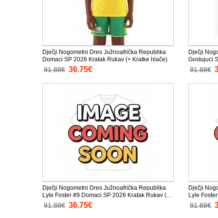
Dječji Nogometni Dres Južnoafrička Republika
Dječji Nog
Domaci SP 2026 Kratak Rukav (+ Kratke hlače)
Gostujuci 
36.75€
91.88€
91.88€
Dječji Nogometni Dres Južnoafrička Republika
Dječji Nog
Lyle Foster #9 Domaci SP 2026 Kratak Rukav (+
Lyle Foste
Kratke hlače)
(+ Kratke h
36.75€
91.88€
91.88€