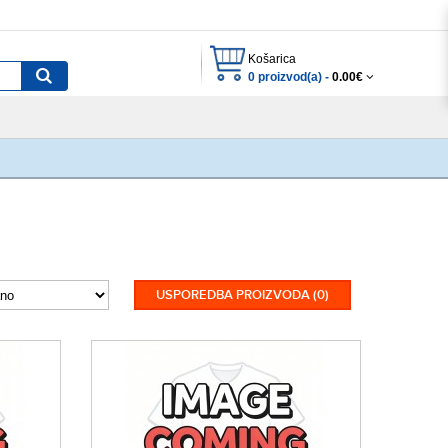
Košarica
0 proizvod(a) -
0.00€
USPOREDBA PROIZVODA (0)