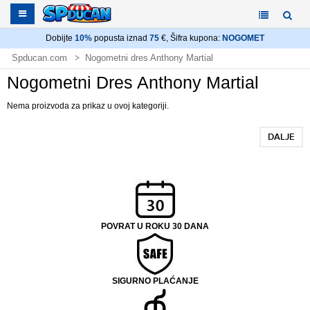
Dobijte
10%
popusta iznad
75
€, Šifra kupona:
NOGOMET
Spducan.com
Nogometni dres Anthony Martial
Nogometni Dres Anthony Martial
Nema proizvoda za prikaz u ovoj kategoriji.
DALJE
POVRAT U ROKU 30 DANA
SIGURNO PLAĆANJE