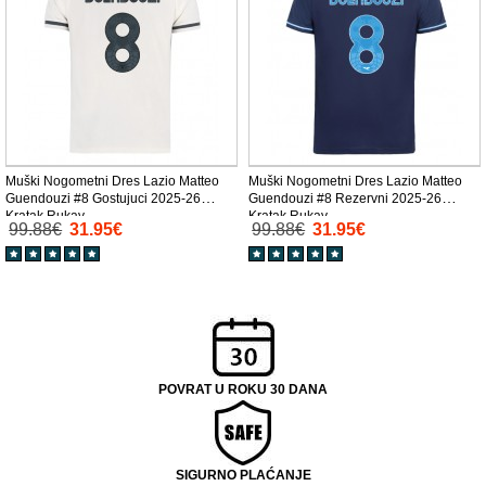
Muški Nogometni Dres Lazio Matteo
Muški Nogometni Dres Lazio Matteo
Guendouzi #8 Gostujuci 2025-26
Guendouzi #8 Rezervni 2025-26
Kratak Rukav
Kratak Rukav
99.88€
31.95€
99.88€
31.95€
POVRAT U ROKU 30 DANA
SIGURNO PLAĆANJE