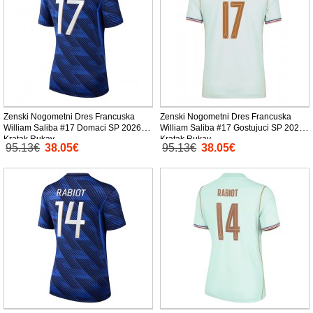
Zenski Nogometni Dres Francuska
Zenski Nogometni Dres Francuska
William Saliba #17 Domaci SP 2026
William Saliba #17 Gostujuci SP 2026
Kratak Rukav
Kratak Rukav
95.13€
38.05€
95.13€
38.05€