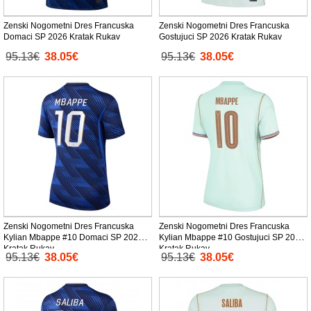
Zenski Nogometni Dres Francuska
Zenski Nogometni Dres Francuska
Domaci SP 2026 Kratak Rukav
Gostujuci SP 2026 Kratak Rukav
95.13€
38.05€
95.13€
38.05€
Zenski Nogometni Dres Francuska
Zenski Nogometni Dres Francuska
Kylian Mbappe #10 Domaci SP 2026
Kylian Mbappe #10 Gostujuci SP 2026
Kratak Rukav
Kratak Rukav
95.13€
38.05€
95.13€
38.05€