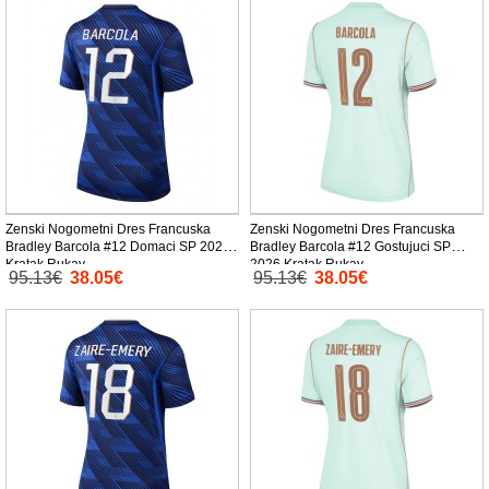
Zenski Nogometni Dres Francuska
Zenski Nogometni Dres Francuska
Bradley Barcola #12 Domaci SP 2026
Bradley Barcola #12 Gostujuci SP
Kratak Rukav
2026 Kratak Rukav
95.13€
38.05€
95.13€
38.05€