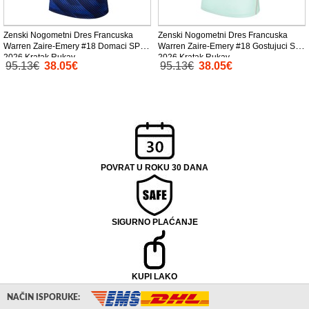
Zenski Nogometni Dres Francuska
Zenski Nogometni Dres Francuska
Warren Zaire-Emery #18 Domaci SP
Warren Zaire-Emery #18 Gostujuci SP
2026 Kratak Rukav
2026 Kratak Rukav
95.13€
38.05€
95.13€
38.05€
POVRAT U ROKU 30 DANA
SIGURNO PLAĆANJE
KUPI LAKO
NAČIN ISPORUKE: