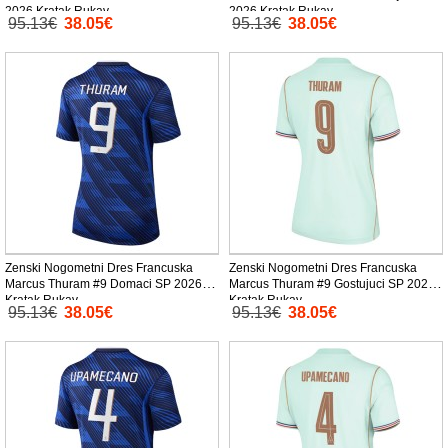
2026 Kratak Rukav
2026 Kratak Rukav
95.13€
38.05€
95.13€
38.05€
Zenski Nogometni Dres Francuska
Zenski Nogometni Dres Francuska
Marcus Thuram #9 Domaci SP 2026
Marcus Thuram #9 Gostujuci SP 2026
Kratak Rukav
Kratak Rukav
95.13€
38.05€
95.13€
38.05€