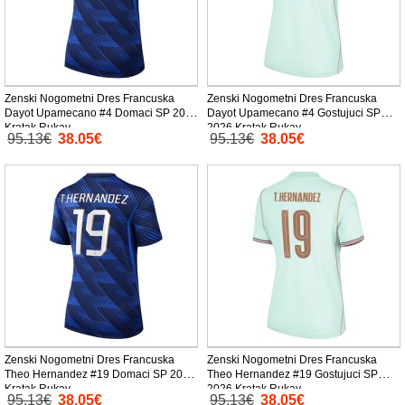
Zenski Nogometni Dres Francuska
Zenski Nogometni Dres Francuska
Dayot Upamecano #4 Domaci SP 2026
Dayot Upamecano #4 Gostujuci SP
Kratak Rukav
2026 Kratak Rukav
95.13€
38.05€
95.13€
38.05€
Zenski Nogometni Dres Francuska
Zenski Nogometni Dres Francuska
Theo Hernandez #19 Domaci SP 2026
Theo Hernandez #19 Gostujuci SP
Kratak Rukav
2026 Kratak Rukav
95.13€
38.05€
95.13€
38.05€