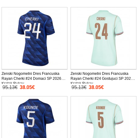
Zenski Nogometni Dres Francuska
Zenski Nogometni Dres Francuska
Rayan Cherki #24 Domaci SP 2026
Rayan Cherki #24 Gostujuci SP 2026
Kratak Rukav
Kratak Rukav
95.13€
38.05€
95.13€
38.05€