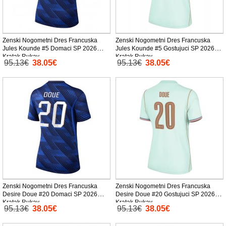
Zenski Nogometni Dres Francuska
Zenski Nogometni Dres Francuska
Jules Kounde #5 Domaci SP 2026
Jules Kounde #5 Gostujuci SP 2026
Kratak Rukav
Kratak Rukav
95.13€
38.05€
95.13€
38.05€
Zenski Nogometni Dres Francuska
Zenski Nogometni Dres Francuska
Desire Doue #20 Domaci SP 2026
Desire Doue #20 Gostujuci SP 2026
Kratak Rukav
Kratak Rukav
95.13€
38.05€
95.13€
38.05€