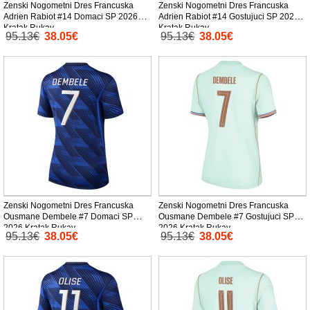
Zenski Nogometni Dres Francuska
Zenski Nogometni Dres Francuska
Adrien Rabiot #14 Domaci SP 2026
Adrien Rabiot #14 Gostujuci SP 2026
Kratak Rukav
Kratak Rukav
95.13€
38.05€
95.13€
38.05€
Zenski Nogometni Dres Francuska
Zenski Nogometni Dres Francuska
Ousmane Dembele #7 Domaci SP
Ousmane Dembele #7 Gostujuci SP
2026 Kratak Rukav
2026 Kratak Rukav
95.13€
38.05€
95.13€
38.05€