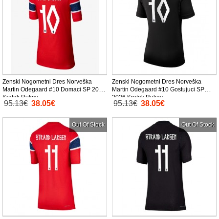
Zenski Nogometni Dres Norveška
Zenski Nogometni Dres Norveška
Martin Odegaard #10 Domaci SP 2026
Martin Odegaard #10 Gostujuci SP
Kratak Rukav
2026 Kratak Rukav
95.13€
38.05€
95.13€
38.05€
Out Of Stock
Out Of Stock