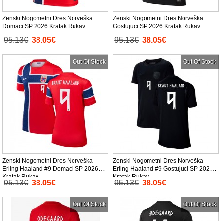
Zenski Nogometni Dres Norveška
Zenski Nogometni Dres Norveška
Domaci SP 2026 Kratak Rukav
Gostujuci SP 2026 Kratak Rukav
95.13€
38.05€
95.13€
38.05€
Out Of Stock
Out Of Stock
Zenski Nogometni Dres Norveška
Zenski Nogometni Dres Norveška
Erling Haaland #9 Domaci SP 2026
Erling Haaland #9 Gostujuci SP 2026
Kratak Rukav
Kratak Rukav
95.13€
38.05€
95.13€
38.05€
Out Of Stock
Out Of Stock