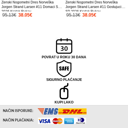
Zenski Nogometni Dres Norveška
Zenski Nogometni Dres Norveška
Jorgen Strand Larsen #11 Domaci SP
Jorgen Strand Larsen #11 Gostujuci
2026 Kratak Rukav
SP 2026 Kratak Rukav
95.13€
38.05€
95.13€
38.05€
POVRAT U ROKU 30 DANA
SIGURNO PLAĆANJE
KUPI LAKO
NAČIN ISPORUKE:
NAČIN PLAĆANJA: