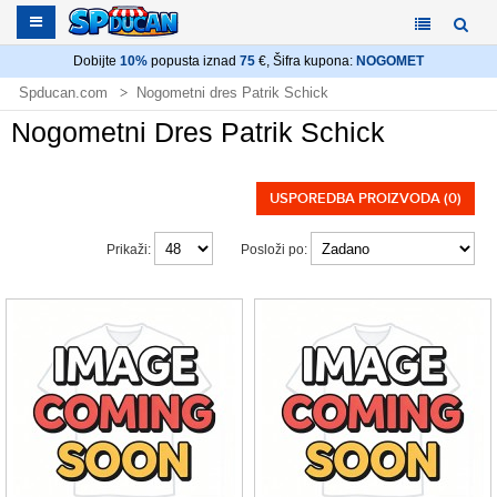
Dobijte
10%
popusta iznad
75
€, Šifra kupona:
NOGOMET
Spducan.com
Nogometni dres Patrik Schick
Nogometni Dres Patrik Schick
USPOREDBA PROIZVODA (0)
Prikaži:
Posloži po: