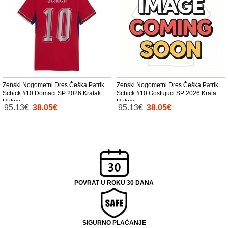
Zenski Nogometni Dres Češka Patrik
Zenski Nogometni Dres Češka Patrik
Schick #10 Domaci SP 2026 Kratak
Schick #10 Gostujuci SP 2026 Kratak
Rukav
Rukav
95.13€
38.05€
95.13€
38.05€
POVRAT U ROKU 30 DANA
SIGURNO PLAĆANJE