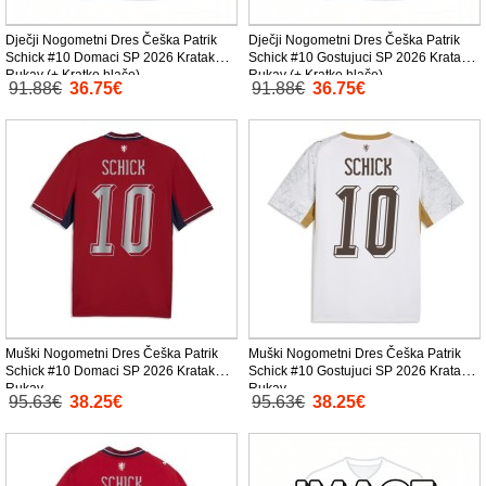
Dječji Nogometni Dres Češka Patrik
Dječji Nogometni Dres Češka Patrik
Schick #10 Domaci SP 2026 Kratak
Schick #10 Gostujuci SP 2026 Kratak
Rukav (+ Kratke hlače)
Rukav (+ Kratke hlače)
91.88€
36.75€
91.88€
36.75€
Muški Nogometni Dres Češka Patrik
Muški Nogometni Dres Češka Patrik
Schick #10 Domaci SP 2026 Kratak
Schick #10 Gostujuci SP 2026 Kratak
Rukav
Rukav
95.63€
38.25€
95.63€
38.25€