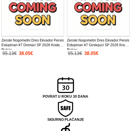
Zenski Nogometni Dres Ekvador Pervis
Zenski Nogometni Dres Ekvador Pervis
Estupinan #7 Domaci SP 2026 Kratak
Estupinan #7 Gostujuci SP 2026 Kratak
Rukav
Rukav
95.13€
38.05€
95.13€
38.05€
POVRAT U ROKU 30 DANA
SIGURNO PLAĆANJE