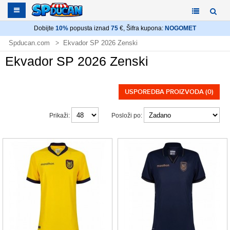
Dobijte
10%
popusta iznad
75
€, Šifra kupona:
NOGOMET
Spducan.com
Ekvador SP 2026 Zenski
Ekvador SP 2026 Zenski
USPOREDBA PROIZVODA (0)
Prikaži:
Posloži po: