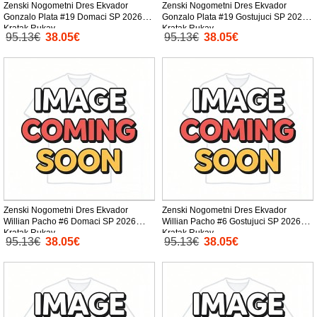
Zenski Nogometni Dres Ekvador
Zenski Nogometni Dres Ekvador
Gonzalo Plata #19 Domaci SP 2026
Gonzalo Plata #19 Gostujuci SP 2026
Kratak Rukav
Kratak Rukav
95.13€
38.05€
95.13€
38.05€
Zenski Nogometni Dres Ekvador
Zenski Nogometni Dres Ekvador
Willian Pacho #6 Domaci SP 2026
Willian Pacho #6 Gostujuci SP 2026
Kratak Rukav
Kratak Rukav
95.13€
38.05€
95.13€
38.05€