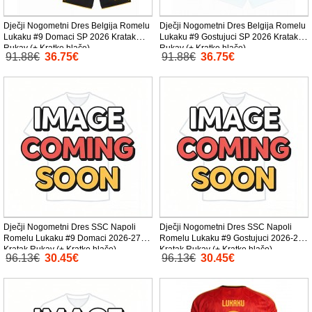
Dječji Nogometni Dres Belgija Romelu
Dječji Nogometni Dres Belgija Romelu
Lukaku #9 Domaci SP 2026 Kratak
Lukaku #9 Gostujuci SP 2026 Kratak
Rukav (+ Kratke hlače)
Rukav (+ Kratke hlače)
91.88€
36.75€
91.88€
36.75€
Dječji Nogometni Dres SSC Napoli
Dječji Nogometni Dres SSC Napoli
Romelu Lukaku #9 Domaci 2026-27
Romelu Lukaku #9 Gostujuci 2026-27
Kratak Rukav (+ Kratke hlače)
Kratak Rukav (+ Kratke hlače)
96.13€
30.45€
96.13€
30.45€