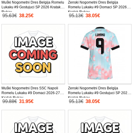
Muški Nogometni Dres Belgija Romelu
Zenski Nogometni Dres Belgija
Lukaku #9 Gostujuci SP 2026 Kratak
Romelu Lukaku #9 Domaci SP 2026
Rukav
Kratak Rukav
95.63€
38.25€
95.13€
38.05€
Muški Nogometni Dres SSC Napoli
Zenski Nogometni Dres Belgija
Romelu Lukaku #9 Domaci 2026-27
Romelu Lukaku #9 Gostujuci SP 2026
Kratak Rukav
Kratak Rukav
99.88€
31.95€
95.13€
38.05€