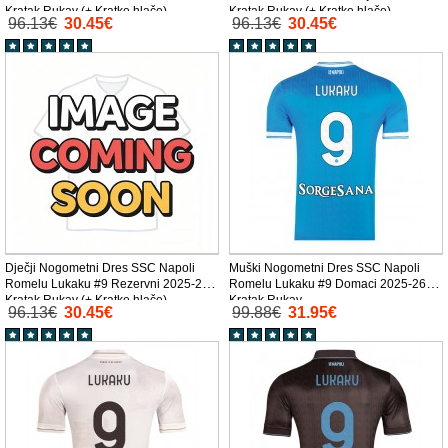
Kratak Rukav (+ Kratke hlače)
Kratak Rukav (+ Kratke hlače)
96.13€
30.45€
96.13€
30.45€
Dječji Nogometni Dres SSC Napoli
Muški Nogometni Dres SSC Napoli
Romelu Lukaku #9 Rezervni 2025-26
Romelu Lukaku #9 Domaci 2025-26
Kratak Rukav (+ Kratke hlače)
Kratak Rukav
96.13€
30.45€
99.88€
31.95€