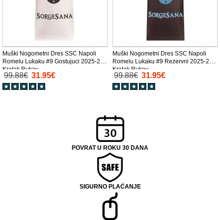
Muški Nogometni Dres SSC Napoli
Muški Nogometni Dres SSC Napoli
Romelu Lukaku #9 Gostujuci 2025-26
Romelu Lukaku #9 Rezervni 2025-26
Kratak Rukav
Kratak Rukav
99.88€
31.95€
99.88€
31.95€
POVRAT U ROKU 30 DANA
SIGURNO PLAĆANJE