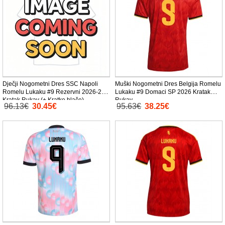
Dječji Nogometni Dres SSC Napoli
Muški Nogometni Dres Belgija Romelu
Romelu Lukaku #9 Rezervni 2026-27
Lukaku #9 Domaci SP 2026 Kratak
Kratak Rukav (+ Kratke hlače)
Rukav
96.13€
30.45€
95.63€
38.25€