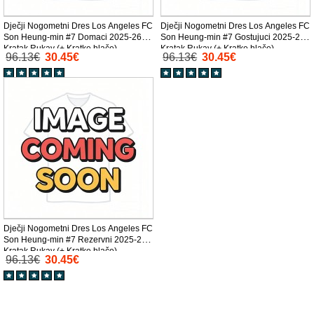
Dječji Nogometni Dres Los Angeles FC
Dječji Nogometni Dres Los Angeles FC
Son Heung-min #7 Domaci 2025-26
Son Heung-min #7 Gostujuci 2025-26
Kratak Rukav (+ Kratke hlače)
Kratak Rukav (+ Kratke hlače)
96.13€
30.45€
96.13€
30.45€
Dječji Nogometni Dres Los Angeles FC
Son Heung-min #7 Rezervni 2025-26
Kratak Rukav (+ Kratke hlače)
96.13€
30.45€