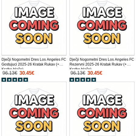
Dječji Nogometni Dres Los Angeles FC
Dječji Nogometni Dres Los Angeles FC
Gostujuci 2025-26 Kratak Rukav (+
Rezervni 2025-26 Kratak Rukav (+
Kratke hlače)
Kratke hlače)
96.13€
30.45€
96.13€
30.45€