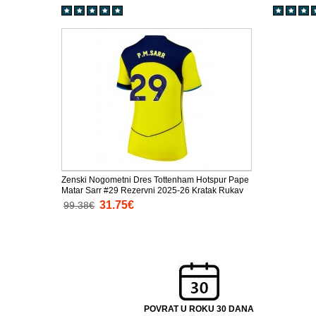
Zenski Nogometni Dres Tottenham Hotspur Pape
Matar Sarr #29 Rezervni 2025-26 Kratak Rukav
31.75€
99.38€
POVRAT U ROKU 30 DANA