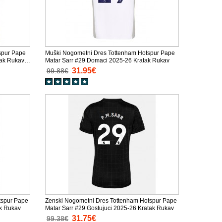
spur Pape
Muški Nogometni Dres Tottenham Hotspur Pape
tak Rukav
Matar Sarr #29 Domaci 2025-26 Kratak Rukav
31.95€
99.88€
tspur Pape
Zenski Nogometni Dres Tottenham Hotspur Pape
ak Rukav
Matar Sarr #29 Gostujuci 2025-26 Kratak Rukav
31.75€
99.38€