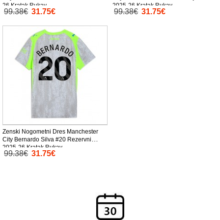
26 Kratak Rukav
2025-26 Kratak Rukav
99.38€
31.75€
99.38€
31.75€
Zenski Nogometni Dres Manchester
City Bernardo Silva #20 Rezervni
2025-26 Kratak Rukav
99.38€
31.75€