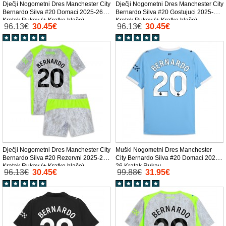
Dječji Nogometni Dres Manchester City
Dječji Nogometni Dres Manchester City
Bernardo Silva #20 Domaci 2025-26
Bernardo Silva #20 Gostujuci 2025-26
Kratak Rukav (+ Kratke hlače)
Kratak Rukav (+ Kratke hlače)
96.13€
30.45€
96.13€
30.45€
Dječji Nogometni Dres Manchester City
Muški Nogometni Dres Manchester
Bernardo Silva #20 Rezervni 2025-26
City Bernardo Silva #20 Domaci 2025-
Kratak Rukav (+ Kratke hlače)
26 Kratak Rukav
96.13€
30.45€
99.88€
31.95€