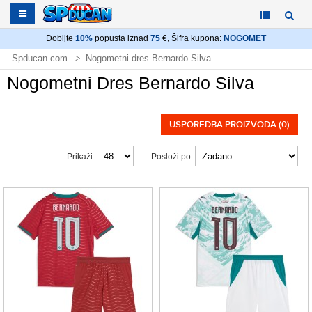
Dobijte
10%
popusta iznad
75
€, Šifra kupona:
NOGOMET
Spducan.com
Nogometni dres Bernardo Silva
Nogometni Dres Bernardo Silva
USPOREDBA PROIZVODA (0)
Prikaži:
Posloži po: