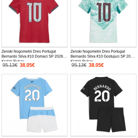
Zenski Nogometni Dres Portugal
Zenski Nogometni Dres Portugal
Bernardo Silva #10 Domaci SP 2026
Bernardo Silva #10 Gostujuci SP 2026
Kratak Rukav
Kratak Rukav
95.13€
38.05€
95.13€
38.05€