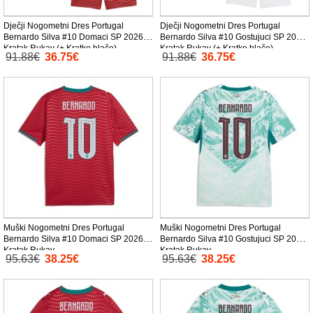
Dječji Nogometni Dres Portugal
Dječji Nogometni Dres Portugal
Bernardo Silva #10 Domaci SP 2026
Bernardo Silva #10 Gostujuci SP 2026
Kratak Rukav (+ Kratke hlače)
Kratak Rukav (+ Kratke hlače)
91.88€
36.75€
91.88€
36.75€
Muški Nogometni Dres Portugal
Muški Nogometni Dres Portugal
Bernardo Silva #10 Domaci SP 2026
Bernardo Silva #10 Gostujuci SP 2026
Kratak Rukav
Kratak Rukav
95.63€
38.25€
95.63€
38.25€