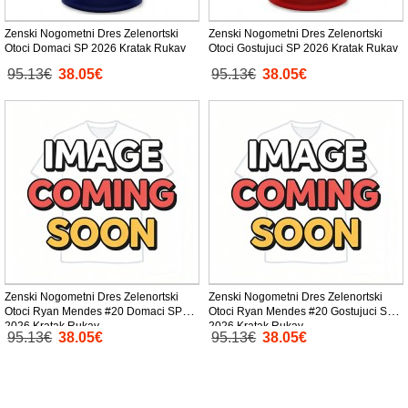
Zenski Nogometni Dres Zelenortski
Zenski Nogometni Dres Zelenortski
Otoci Domaci SP 2026 Kratak Rukav
Otoci Gostujuci SP 2026 Kratak Rukav
95.13€
38.05€
95.13€
38.05€
Zenski Nogometni Dres Zelenortski
Zenski Nogometni Dres Zelenortski
Otoci Ryan Mendes #20 Domaci SP
Otoci Ryan Mendes #20 Gostujuci SP
2026 Kratak Rukav
2026 Kratak Rukav
95.13€
38.05€
95.13€
38.05€