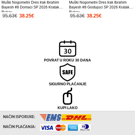
Muški Nogometni Dres Irak Ibrahim
Muški Nogometni Dres Irak Ibrahim
Bayesh #8 Domaci SP 2026 Kratak
Bayesh #8 Gostujuci SP 2026 Kratak
Rukav
Rukav
95.63€
38.25€
95.63€
38.25€
POVRAT U ROKU 30 DANA
SIGURNO PLAĆANJE
KUPI LAKO
NAČIN ISPORUKE:
NAČIN PLAĆANJA: