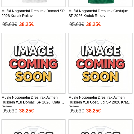
Muški Nogometni Dres Irak Domaci SP
Muški Nogometni Dres Irak Gostujuci
2026 Kratak Rukav
SP 2026 Kratak Rukav
95.63€
38.25€
95.63€
38.25€
Muški Nogometni Dres Irak Aymen
Muški Nogometni Dres Irak Aymen
Hussein #18 Domaci SP 2026 Kratak
Hussein #18 Gostujuci SP 2026 Kratak
Rukav
Rukav
95.63€
38.25€
95.63€
38.25€