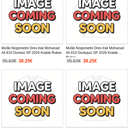
Muški Nogometni Dres Irak Mohanad
Muški Nogometni Dres Irak Mohanad
Ali #10 Domaci SP 2026 Kratak Rukav
Ali #10 Gostujuci SP 2026 Kratak
Rukav
95.63€
38.25€
95.63€
38.25€