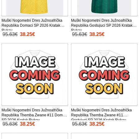
Muški Nogometni Dres Južnoafrička
Muški Nogometni Dres Južnoafrička
Republika Domaci SP 2026 Kratak
Republika Gostujuci SP 2026 Kratak
Rukav
Rukav
95.63€
38.25€
95.63€
38.25€
Muški Nogometni Dres Južnoafrička
Muški Nogometni Dres Južnoafrička
Republika Themba Zwane #11 Domaci
Republika Themba Zwane #11
SP 2026 Kratak Rukav
Gostujuci SP 2026 Kratak Rukav
95.63€
38.25€
95.63€
38.25€