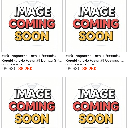
Muški Nogometni Dres Južnoafrička
Muški Nogometni Dres Južnoafrička
Republika Lyle Foster #9 Domaci SP
Republika Lyle Foster #9 Gostujuci SP
2026 Kratak Rukav
2026 Kratak Rukav
95.63€
38.25€
95.63€
38.25€