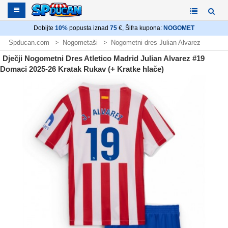
Dobijte
10%
popusta iznad
75
€, Šifra kupona:
NOGOMET
Spducan.com
Nogometaši
Nogometni dres Julian Alvarez
Dječji Nogometni Dres Atletico Madrid Julian Alvarez #19
Domaci 2025-26 Kratak Rukav (+ Kratke hlače)