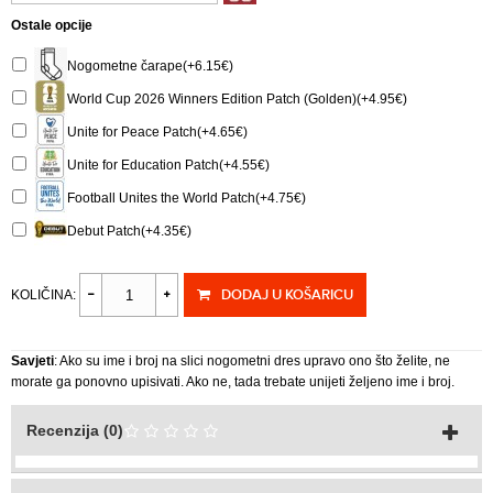
Ostale opcije
Nogometne čarape(+6.15€)
World Cup 2026 Winners Edition Patch (Golden)(+4.95€)
Unite for Peace Patch(+4.65€)
Unite for Education Patch(+4.55€)
Football Unites the World Patch(+4.75€)
Debut Patch(+4.35€)
DODAJ U KOŠARICU
KOLIČINA:
Savjeti
: Ako su ime i broj na slici nogometni dres upravo ono što želite, ne
morate ga ponovno upisivati. Ako ne, tada trebate unijeti željeno ime i broj.
Recenzija (0)