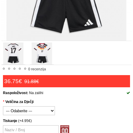
0 recenzija
36.75€
91.88€
Raspoloživost:
Na zalihi
Veličina za Dječji
Tiskanje
(+4.95€)