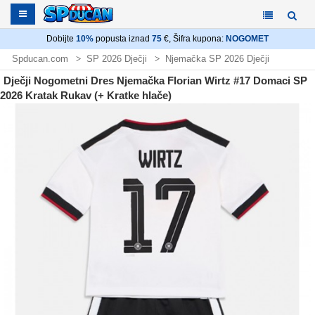
Dobijte
10%
popusta iznad
75
€, Šifra kupona:
NOGOMET
Spducan.com
SP 2026 Dječji
Njemačka SP 2026 Dječji
Dječji Nogometni Dres Njemačka Florian Wirtz #17 Domaci SP
2026 Kratak Rukav (+ Kratke hlače)