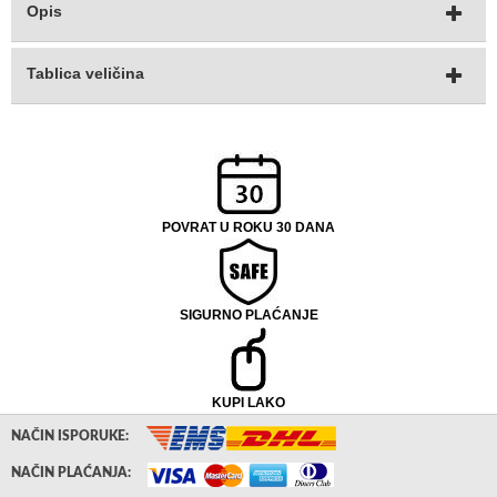
Opis
Tablica veličina
POVRAT U ROKU 30 DANA
SIGURNO PLAĆANJE
KUPI LAKO
NAČIN ISPORUKE:
NAČIN PLAĆANJA: