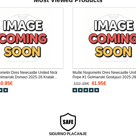
metni Dres Newcastle United Nick
Muški Nogometni Dres Newcastle Unit
olmanski Domaci 2025-26 Kratak
Pope #1 Golmanski Gostujuci 2025-2
Rukav
40.95€
41.95€
102.38€
SIGURNO PLAĆANJE