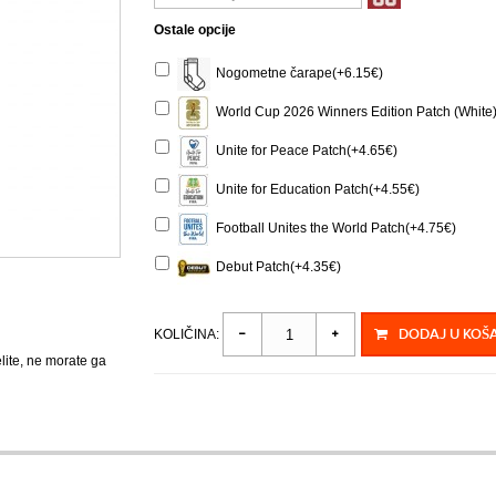
Ostale opcije
Nogometne čarape(+6.15€)
World Cup 2026 Winners Edition Patch (White
Unite for Peace Patch(+4.65€)
Unite for Education Patch(+4.55€)
Football Unites the World Patch(+4.75€)
Debut Patch(+4.35€)
DODAJ U KOŠ
KOLIČINA:
elite, ne morate ga