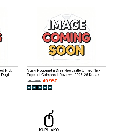
ed Nick
Muški Nogometni Dres Newcastle United Nick
6 Dugi
Pope #1 Golmanski Rezervni 2025-26 Kratak
Rukav
40.95€
99.88€
KUPI LAKO