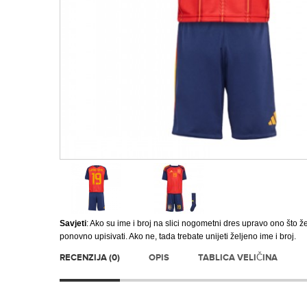
Savjeti
: Ako su ime i broj na slici nogometni dres upravo ono što ž
ponovno upisivati. Ako ne, tada trebate unijeti željeno ime i broj.
RECENZIJA (0)
OPIS
TABLICA VELIČINA