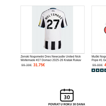
Zenski Nogometni Dres Newcastle United Nick
Muški Nogo
Woltemade #27 Domaci 2025-26 Kratak Rukav
Pope #1 G
Rukav
31.75€
99.38€
99.88€
POVRAT U ROKU 30 DANA