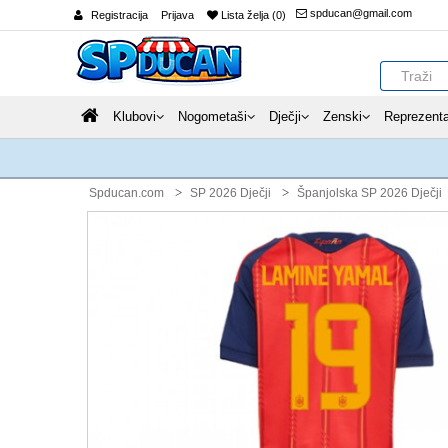
spducan@gmail.com
Registracija
Prijava
Lista želja (0)
Klubovi
Nogometaši
Dječji
Zenski
Reprezenta
Spducan.com
SP 2026 Dječji
Španjolska SP 2026 Dječji