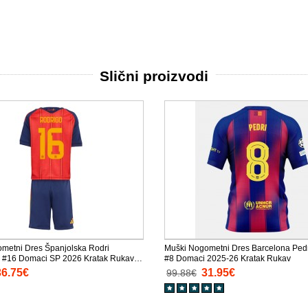
Slični proizvodi
ometni Dres Španjolska Rodri
Muški Nogometni Dres Barcelona Ped
 #16 Domaci SP 2026 Kratak Rukav (+
#8 Domaci 2025-26 Kratak Rukav
e)
36.75€
31.95€
99.88€