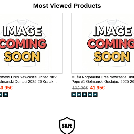
Most Viewed Products
metni Dres Newcastle United Nick
Muški Nogometni Dres Newcastle Unit
olmanski Domaci 2025-26 Kratak
Pope #1 Golmanski Gostujuci 2025-2
Rukav
40.95€
41.95€
102.38€