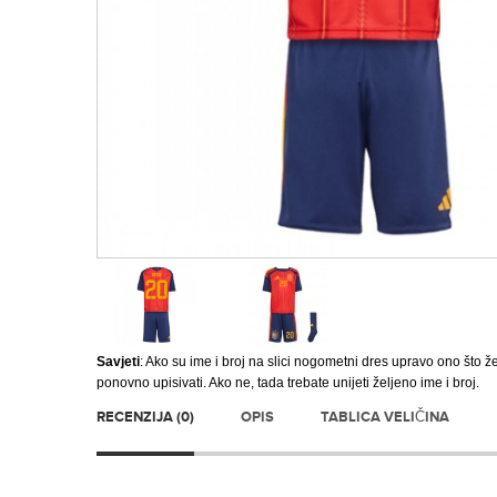
Savjeti
: Ako su ime i broj na slici nogometni dres upravo ono što ž
ponovno upisivati. Ako ne, tada trebate unijeti željeno ime i broj.
RECENZIJA (0)
OPIS
TABLICA VELIČINA