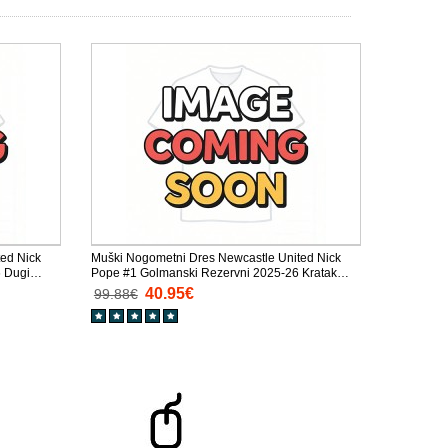
ed Nick
Muški Nogometni Dres Newcastle United Nick
6 Dugi
Pope #1 Golmanski Rezervni 2025-26 Kratak
Rukav
40.95€
99.88€