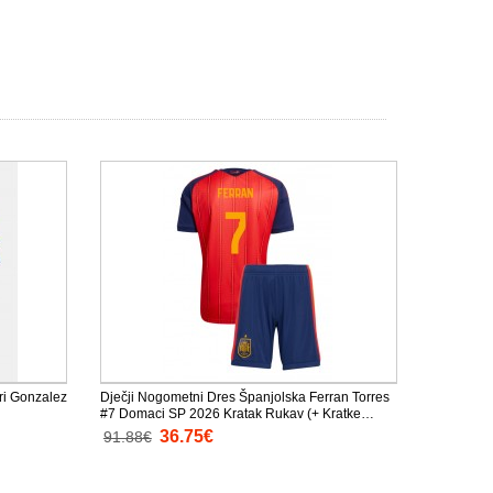
ri Gonzalez
Dječji Nogometni Dres Španjolska Ferran Torres
#7 Domaci SP 2026 Kratak Rukav (+ Kratke
hlače)
36.75€
91.88€