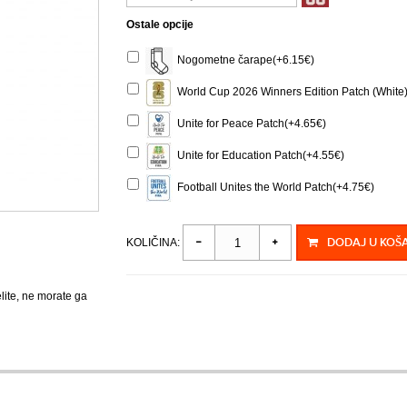
Ostale opcije
Nogometne čarape(+6.15€)
World Cup 2026 Winners Edition Patch (White
Unite for Peace Patch(+4.65€)
Unite for Education Patch(+4.55€)
Football Unites the World Patch(+4.75€)
DODAJ U KOŠ
KOLIČINA:
elite, ne morate ga