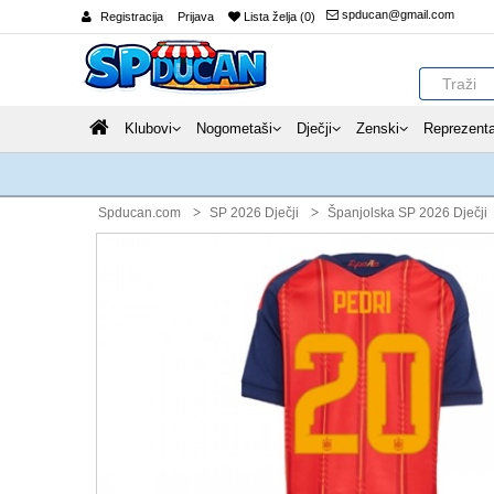
spducan@gmail.com
Registracija
Prijava
Lista želja (0)
Klubovi
Nogometaši
Dječji
Zenski
Reprezenta
Spducan.com
SP 2026 Dječji
Španjolska SP 2026 Dječji