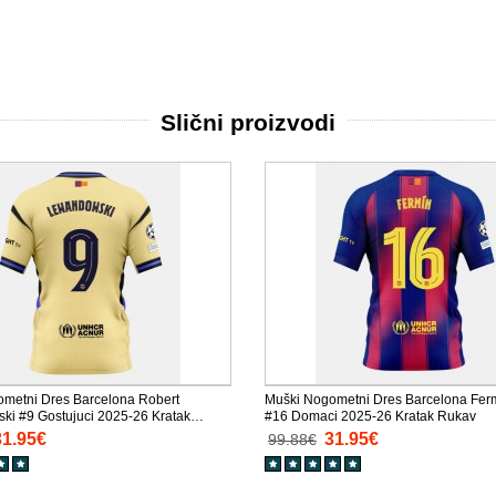
Slični proizvodi
metni Dres Barcelona Robert
Muški Nogometni Dres Barcelona Fer
i #9 Gostujuci 2025-26 Kratak
#16 Domaci 2025-26 Kratak Rukav
31.95€
31.95€
99.88€