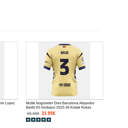
min Lopez
Muški Nogometni Dres Barcelona Alejandro
Balde #3 Gostujuci 2025-26 Kratak Rukav
31.95€
99.88€