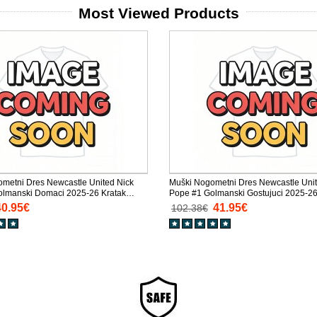
Most Viewed Products
metni Dres Newcastle United Nick
Muški Nogometni Dres Newcastle Unit
olmanski Domaci 2025-26 Kratak
Pope #1 Golmanski Gostujuci 2025-2
Rukav
40.95€
41.95€
102.38€