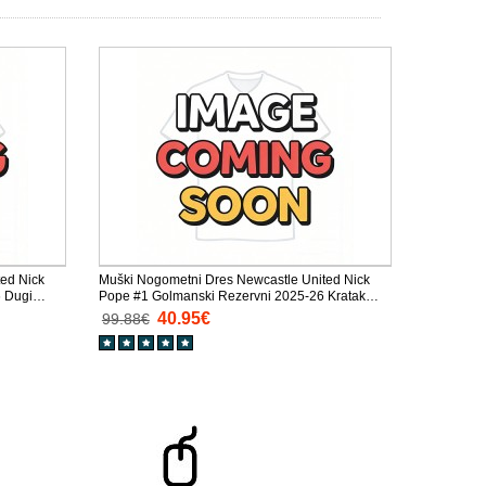
ed Nick
Muški Nogometni Dres Newcastle United Nick
6 Dugi
Pope #1 Golmanski Rezervni 2025-26 Kratak
Rukav
40.95€
99.88€