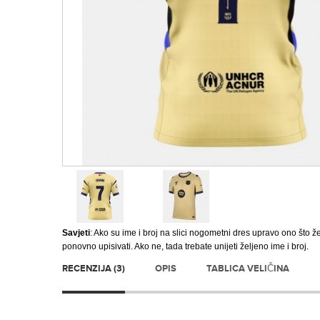
Savjeti
: Ako su ime i broj na slici nogometni dres upravo ono što ž
ponovno upisivati. Ako ne, tada trebate unijeti željeno ime i broj.
RECENZIJA (3)
OPIS
TABLICA VELIČINA