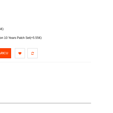
5€)
on 10 Years Patch Set(+5.55€)
ARICU