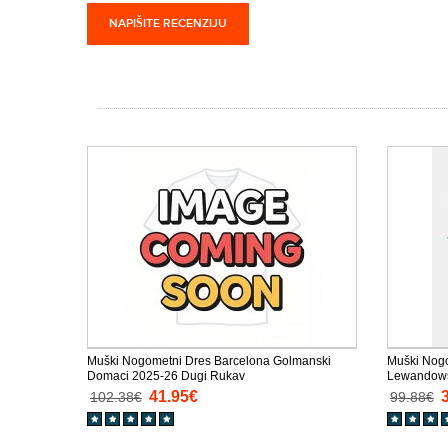
NAPIŠITE RECENZIJU
Muški Nogometni Dres Barcelona Golmanski
Muški Nogo
Domaci 2025-26 Dugi Rukav
Lewandowsk
Rukav
41.95€
102.38€
99.88€