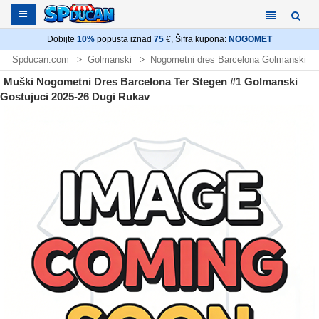
Dobijte
10%
popusta iznad
75
€, Šifra kupona:
NOGOMET
Spducan.com
Golmanski
Nogometni dres Barcelona Golmanski
Muški Nogometni Dres Barcelona Ter Stegen #1 Golmanski
Gostujuci 2025-26 Dugi Rukav