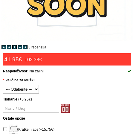
3 recenzija
41.95€
102.38€
Raspoloživost:
Na zalihi
Veličina za Muški
Tiskanje
(+5.95€)
Ostale opcije
Kratke hlače(+15.75€)