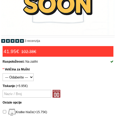
3 recenzija
41.95€
102.38€
Raspoloživost:
Na zalihi
Veličina za Muški
Tiskanje
(+5.95€)
Ostale opcije
Kratke hlače(+15.75€)