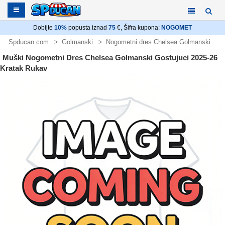
Dobijte
10%
popusta iznad
75
€, Šifra kupona:
NOGOMET
Spducan.com
Golmanski
Nogometni dres Chelsea Golmanski
Muški Nogometni Dres Chelsea Golmanski Gostujuci 2025-26
Kratak Rukav