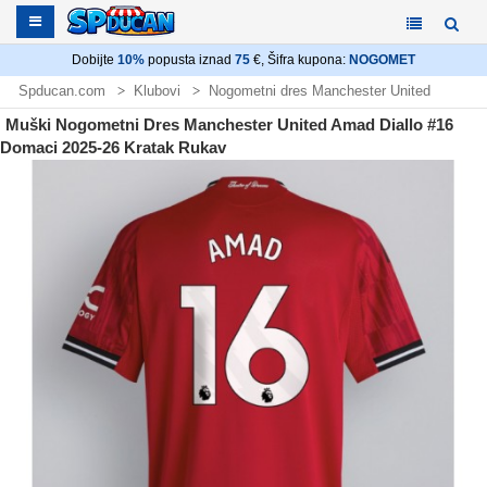
Dobijte
10%
popusta iznad
75
€, Šifra kupona:
NOGOMET
Spducan.com
Klubovi
Nogometni dres Manchester United
Muški Nogometni Dres Manchester United Amad Diallo #16
Domaci 2025-26 Kratak Rukav