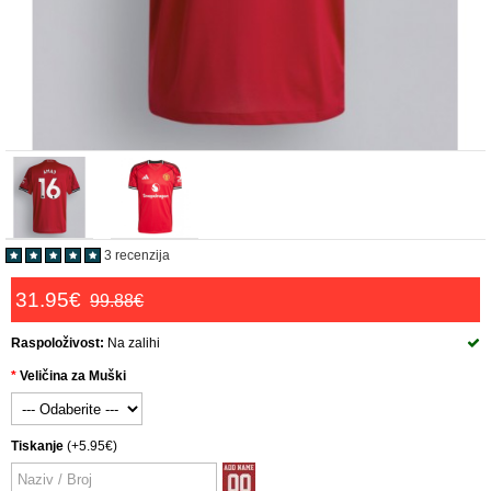
3 recenzija
31.95€
99.88€
Raspoloživost:
Na zalihi
Veličina za Muški
Tiskanje
(+5.95€)