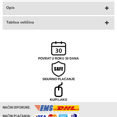
Opis
Tablica veličina
POVRAT U ROKU 30 DANA
SIGURNO PLAĆANJE
KUPI LAKO
NAČIN ISPORUKE:
NAČIN PLAĆANJA: