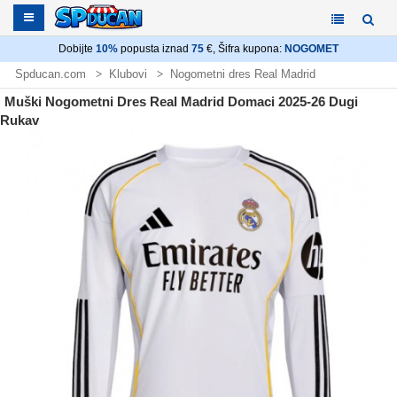
Dobijte
10%
popusta iznad
75
€, Šifra kupona:
NOGOMET
Spducan.com
Klubovi
Nogometni dres Real Madrid
Muški Nogometni Dres Real Madrid Domaci 2025-26 Dugi
Rukav