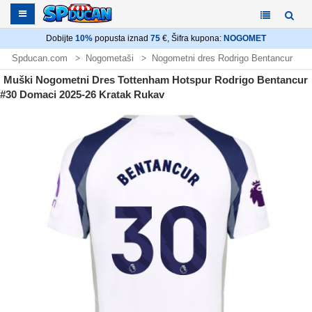
Dobijte
10%
popusta iznad
75
€, Šifra kupona:
NOGOMET
Spducan.com
Nogometaši
Nogometni dres Rodrigo Bentancur
Muški Nogometni Dres Tottenham Hotspur Rodrigo Bentancur
#30 Domaci 2025-26 Kratak Rukav