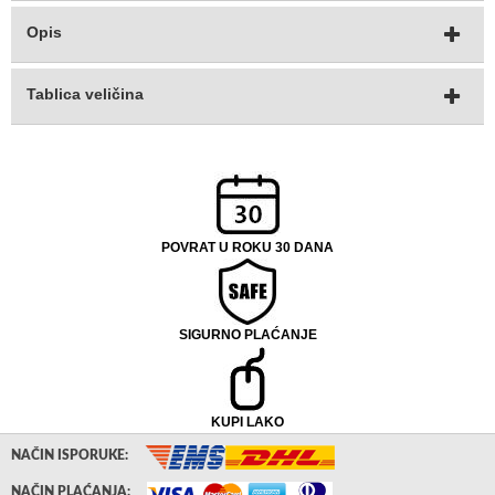
Opis
Tablica veličina
POVRAT U ROKU 30 DANA
SIGURNO PLAĆANJE
KUPI LAKO
NAČIN ISPORUKE:
NAČIN PLAĆANJA: